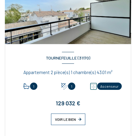
TOURNEFEUILLE (31170)
Appartement 2 pièce(s) 1 chambre(s) 43.01 m²
1
1
Ascenseur
129 032 €
VOIR LE BIEN