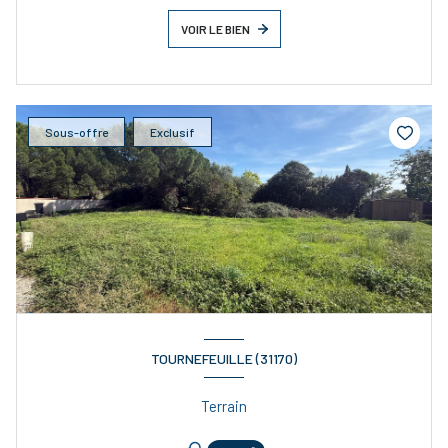
VOIR LE BIEN
Sous-offre
Exclusif
TOURNEFEUILLE (31170)
Terrain