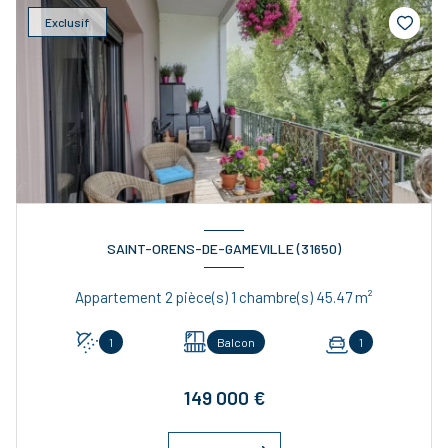
Exclusif
SAINT-ORENS-DE-GAMEVILLE (31650)
Appartement 2 pièce(s) 1 chambre(s) 45.47 m²
1
Balcon
1
149 000 €