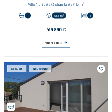
Villa 4 pièce(s) 3 chambre(s) 115 m²
1
568 m²
1
419 890 €
VOIR LE BIEN
Exclusif
Nouveauté