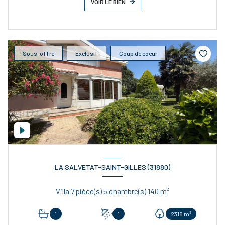
VOIR LE BIEN
Sous-offre
Exclusif
Coup de coeur
LA SALVETAT-SAINT-GILLES (31880)
Villa 7 pièce(s) 5 chambre(s) 140 m²
1
1
2318 m²