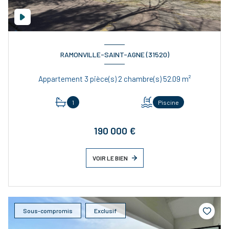
RAMONVILLE-SAINT-AGNE (31520)
Appartement 3 pièce(s) 2 chambre(s) 52.09 m²
1
Piscine
190 000 €
VOIR LE BIEN
Sous-compromis
Exclusif