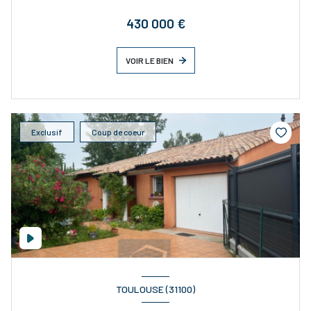
430 000 €
VOIR LE BIEN
Exclusif
Coup de coeur
TOULOUSE (31100)