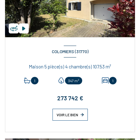
COLOMIERS (31770)
Maison 5 pièce(s) 4 chambre(s) 107.53 m²
1
347 m²
1
273 742 €
VOIR LE BIEN