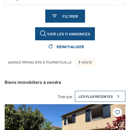
FILTRER
VOIR LES
11
ANNONCES
RÉINITIALISER
AGENCE IMMOBILIÈRE À TOURNEFEUILLE
VENTE
Biens immobiliers à vendre
Trier par
LES PLUS RÉCENTES