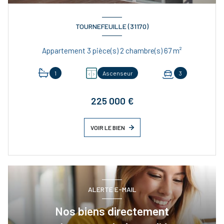
TOURNEFEUILLE (31170)
Appartement 3 pièce(s) 2 chambre(s) 67 m²
1
Ascenseur
3
225 000 €
VOIR LE BIEN
ALERTE E-MAIL
Nos biens directement