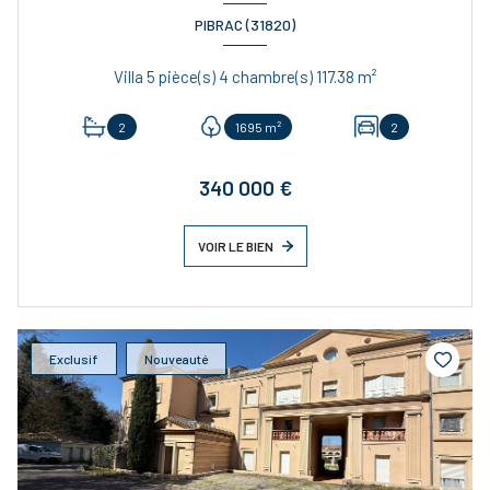
PIBRAC (31820)
Villa 5 pièce(s) 4 chambre(s) 117.38 m²
2
1695 m²
2
340 000 €
VOIR LE BIEN
Exclusif
Nouveauté