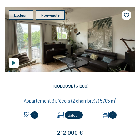
Exclusif
Nouveauté
TOULOUSE (31200)
Appartement 3 pièce(s) 2 chambre(s) 57.05 m²
1
Balcon
1
212 000 €