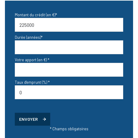
Montant du crédit (en €)*
Durée (années)*
Votre apport (en €) *
Taux d'emprunt (%) *
ENVOYER
* Champs obligatoires