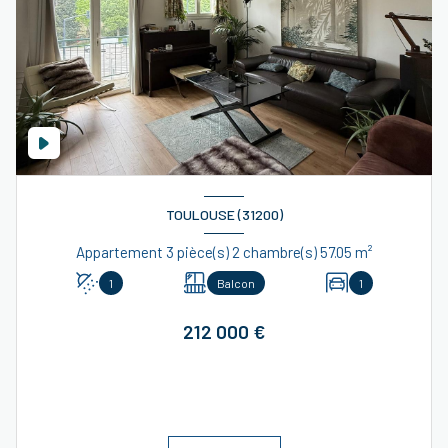
TOULOUSE (31200)
Appartement 3 pièce(s) 2 chambre(s) 57.05 m²
1
Balcon
1
212 000 €