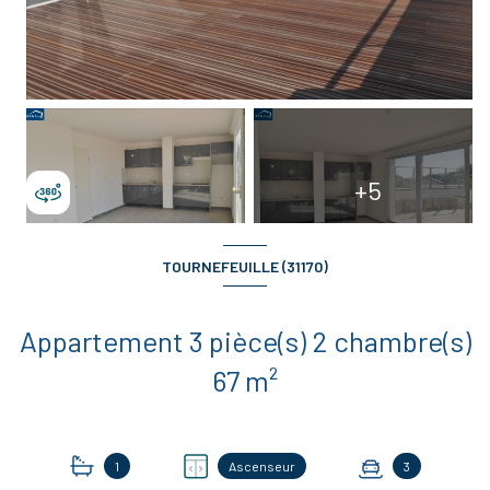
+5
TOURNEFEUILLE (31170)
Appartement 3 pièce(s) 2 chambre(s)
67 m²
1
Ascenseur
3