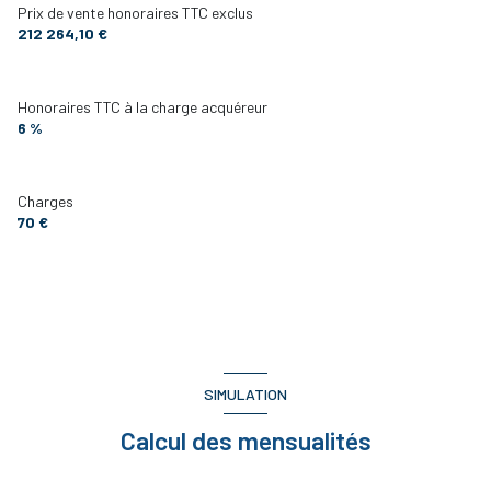
Prix de vente honoraires TTC exclus
212 264,10 €
Honoraires TTC à la charge acquéreur
6 %
Charges
70 €
SIMULATION
Calcul des mensualités