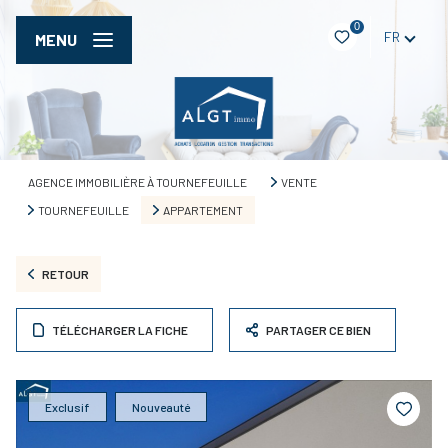
0
FR
MENU
AGENCE IMMOBILIÈRE À TOURNEFEUILLE
VENTE
TOURNEFEUILLE
APPARTEMENT
RETOUR
TÉLÉCHARGER LA FICHE
PARTAGER CE BIEN
Exclusif
Nouveauté