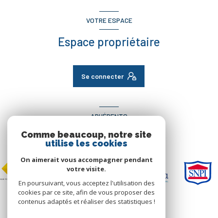
VOTRE ESPACE
Espace propriétaire
Se connecter
ADHÉRENTS
Comme beaucoup, notre site
Nous adhérons
utilise les cookies
On aimerait vous accompagner pendant
votre visite.
En poursuivant, vous acceptez l'utilisation des
cookies par ce site, afin de vous proposer des
contenus adaptés et réaliser des statistiques !