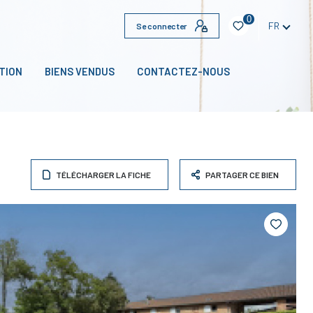
0
FR
Se connecter
TION
BIENS VENDUS
CONTACTEZ-NOUS
TÉLÉCHARGER LA FICHE
PARTAGER CE BIEN