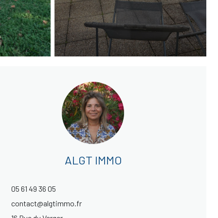
ALGT IMMO
05 61 49 36 05
contact@algtimmo.fr
16 Rue du Verger,