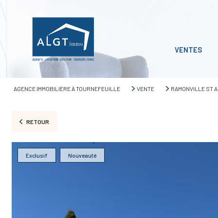
VENTES
AGENCE IMMOBILIÈRE À TOURNEFEUILLE
VENTE
RAMONVILLE ST 
RETOUR
Exclusif
Nouveauté