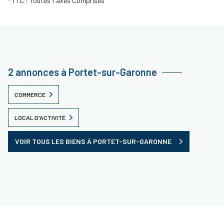
* TTC : Toutes Taxes Comprises
2 annonces à Portet-sur-Garonne
COMMERCE
LOCAL D'ACTIVITÉ
VOIR TOUS LES BIENS À PORTET-SUR-GARONNE