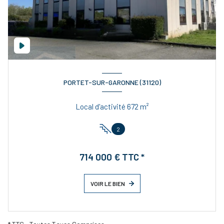
PORTET-SUR-GARONNE (31120)
Local d'activité 672 m²
2
714 000 € TTC *
VOIR LE BIEN