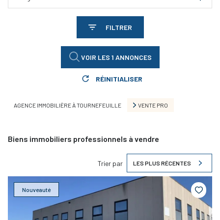
FILTRER
VOIR LES
1
ANNONCES
RÉINITIALISER
AGENCE IMMOBILIÈRE À TOURNEFEUILLE
VENTE PRO
Biens immobiliers professionnels à vendre
Trier par
LES PLUS RÉCENTES
Nouveauté