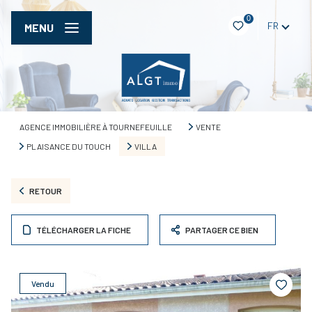
0
FR
MENU
AGENCE IMMOBILIÈRE À TOURNEFEUILLE
VENTE
PLAISANCE DU TOUCH
VILLA
RETOUR
TÉLÉCHARGER LA FICHE
PARTAGER CE BIEN
Vendu