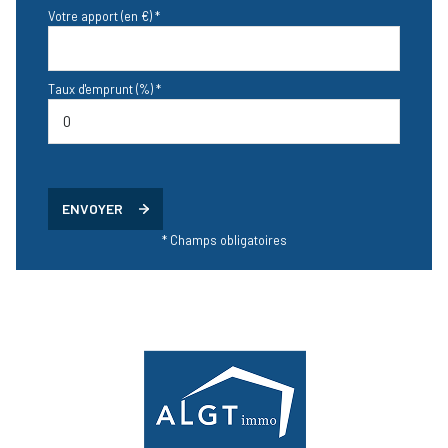
Votre apport (en €) *
Taux d'emprunt (%) *
ENVOYER
* Champs obligatoires