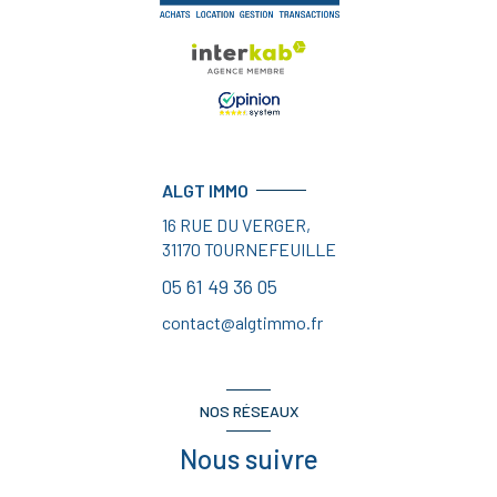
ALGT IMMO
16 RUE DU VERGER,
31170
TOURNEFEUILLE
05 61 49 36 05
contact@algtimmo.fr
NOS RÉSEAUX
Nous suivre