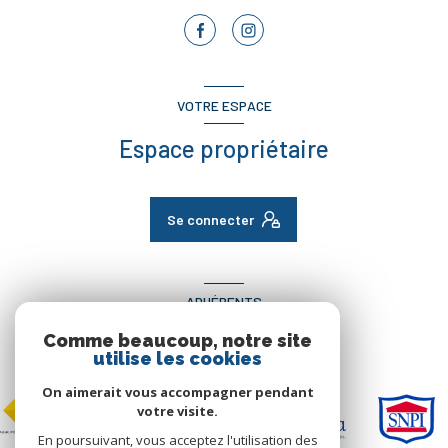
VOTRE ESPACE
Espace propriétaire
Se connecter
ADHÉRENTS
Comme beaucoup, notre site
Nous adhérons
utilise les cookies
On aimerait vous accompagner pendant
votre visite.
En poursuivant, vous acceptez l'utilisation des