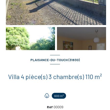
+4
PLAISANCE-DU-TOUCH (31830)
Villa 4 pièce(s) 3 chambre(s) 110 m²
600 m²
Réf
00009