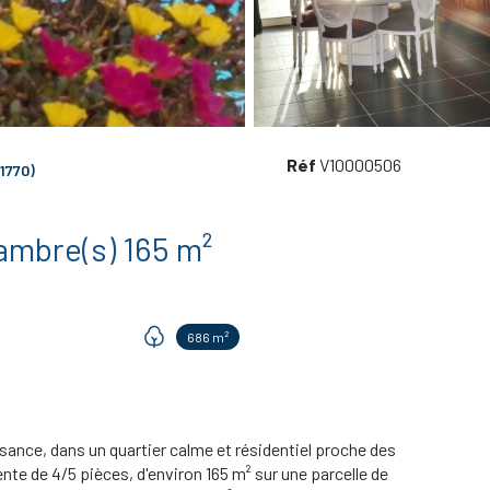
Réf
V10000506
1770)
Villa 5 pièce(s) 3 chambre(s) 165 m²
686 m²
ance, dans un quartier calme et résidentiel proche des
te de 4/5 pièces, d'environ 165 m² sur une parcelle de