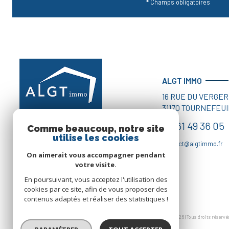
* Champs obligatoires
ALGT IMMO
16 RUE DU VERGER
31170
TOURNEFEUI
05 61 49 36 05
Comme beaucoup, notre site
utilise les cookies
contact@algtimmo.fr
On aimerait vous accompagner pendant
votre visite.
En poursuivant, vous acceptez l'utilisation des
cookies par ce site, afin de vous proposer des
contenus adaptés et réaliser des statistiques !
© 2026 | Tous droits réservé