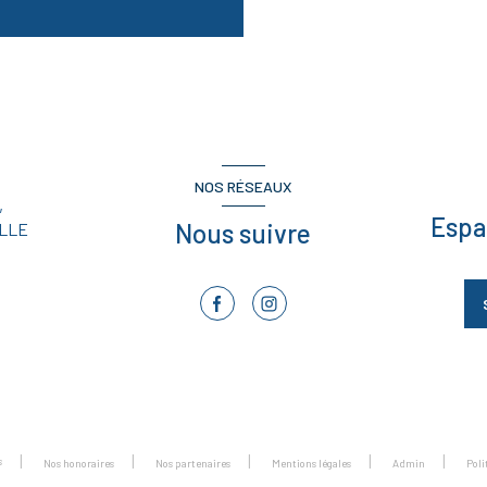
NOS RÉSEAUX
,
Espa
Nous suivre
LLE
s
Nos honoraires
Nos partenaires
Mentions légales
Admin
Pol