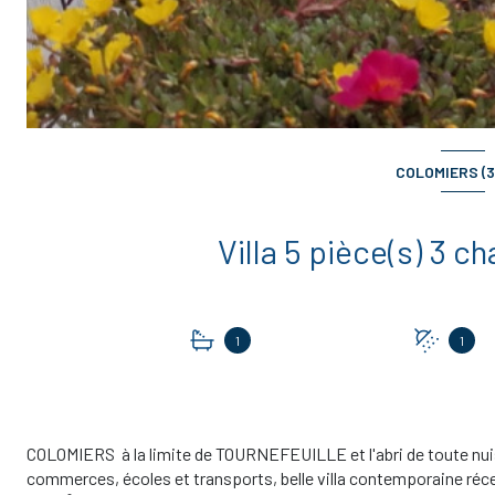
COLOMIERS (3
1
1
COLOMIERS à la limite de TOURNEFEUILLE et l'abri de toute nuis
commerces, écoles et transports, belle villa contemporaine récen