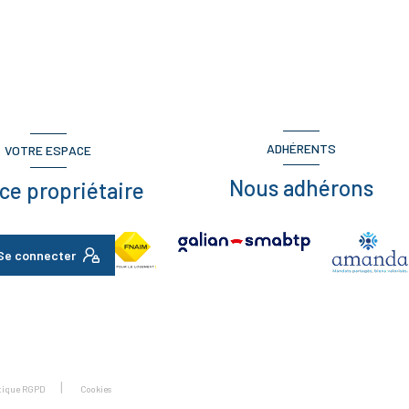
ADHÉRENTS
VOTRE ESPACE
Nous adhérons
ce propriétaire
Se connecter
itique RGPD
Cookies