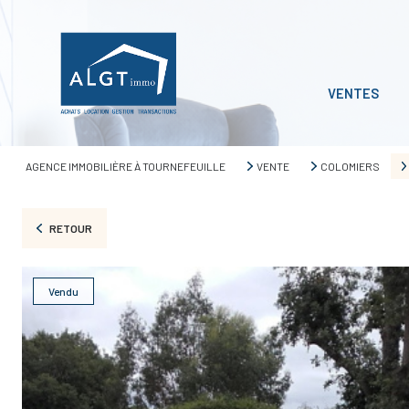
VENTES
AGENCE IMMOBILIÈRE À TOURNEFEUILLE
VENTE
COLOMIERS
RETOUR
Vendu