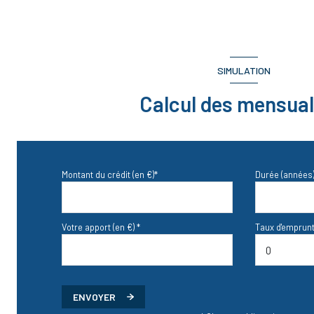
chambre
chambre
SIMULATION
Calcul des mensual
Montant du crédit (en €)*
Durée (années)
Votre apport (en €) *
Taux d'emprunt
ENVOYER