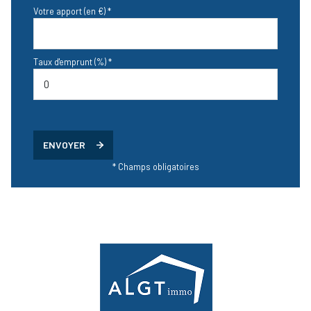
Votre apport (en €) *
Taux d'emprunt (%) *
ENVOYER
* Champs obligatoires