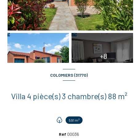
+8
COLOMIERS (31770)
Villa 4 pièce(s) 3 chambre(s) 88 m²
591 m²
Réf
00036