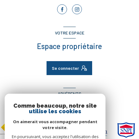
VOTRE ESPACE
Espace propriétaire
Se connecter
ADHÉRENTS
Comme beaucoup, notre site
Nous adhérons
utilise les cookies
On aimerait vous accompagner pendant
votre visite.
En poursuivant, vous acceptez l'utilisation des