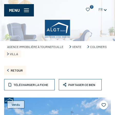
0
FR
MENU
AGENCE IMMOBILIÈRE À TOURNEFEUILLE
VENTE
COLOMIERS
VILLA
RETOUR
TÉLÉCHARGER LA FICHE
PARTAGER CE BIEN
Vendu