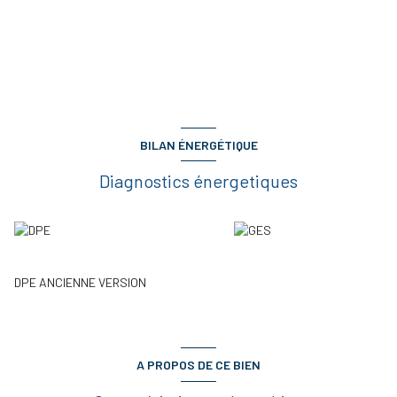
BILAN ÉNERGÉTIQUE
Diagnostics énergetiques
DPE ANCIENNE VERSION
A PROPOS DE CE BIEN