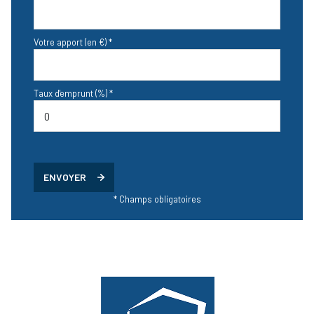
Votre apport (en €) *
Taux d'emprunt (%) *
ENVOYER
* Champs obligatoires