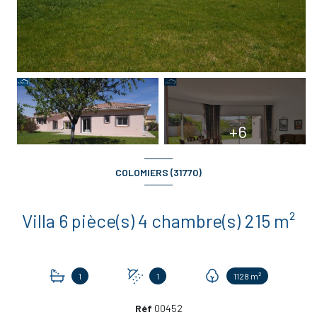
+6
COLOMIERS (31770)
Villa 6 pièce(s) 4 chambre(s) 215 m²
1
1
1128 m²
Réf
00452