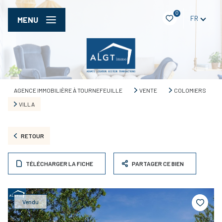
0
FR
MENU
AGENCE IMMOBILIÈRE À TOURNEFEUILLE
VENTE
COLOMIERS
VILLA
RETOUR
TÉLÉCHARGER LA FICHE
PARTAGER CE BIEN
Vendu