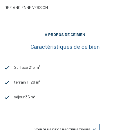
DPE ANCIENNE VERSION
A PROPOS DE CE BIEN
Caractéristiques de ce bien
Surface 215 m²
terrain 1 128 m²
séjour 35 m²
4 chambre(s)
1 salle(s) de bain
VOIR PLUS DE CARACTÉRISTIQUES