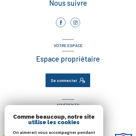
Nous suivre
VOTRE ESPACE
Espace propriétaire
Se connecter
ADHÉRENTS
Comme beaucoup, notre site
Nous adhérons
utilise les cookies
On aimerait vous accompagner pendant