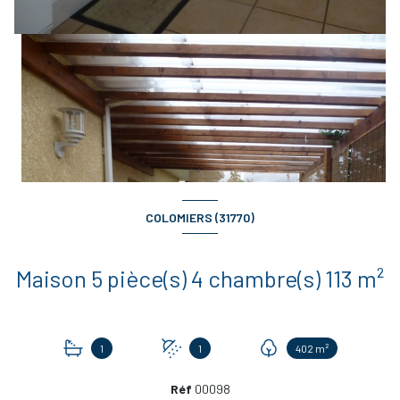
COLOMIERS (31770)
Maison 5 pièce(s) 4 chambre(s) 113 m²
1
1
402 m²
Réf
00098