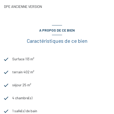
DPE ANCIENNE VERSION
A PROPOS DE CE BIEN
Caractéristiques de ce bien
Surface 113 m²
terrain 402 m²
séjour 25 m²
4 chambre(s)
1 salle(s) de bain