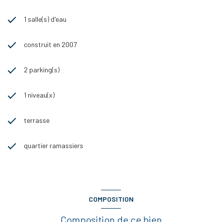
1 salle(s) d'eau
construit en 2007
2 parking(s)
1 niveau(x)
terrasse
quartier ramassiers
COMPOSITION
Composition de ce bien