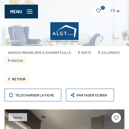
0
FR
MENU
AGENCE IMMOBILIÈRE À TOURNEFEUILLE
VENTE
COLOMIERS
MAISON
RETOUR
TÉLÉCHARGER LA FICHE
PARTAGER CE BIEN
Vendu