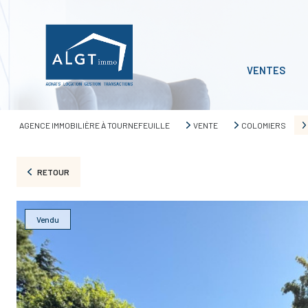
VENTES
AGENCE IMMOBILIÈRE À TOURNEFEUILLE
VENTE
COLOMIERS
RETOUR
Vendu