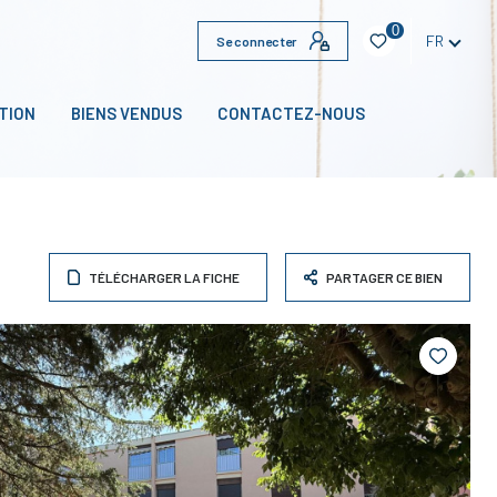
0
FR
Se connecter
TION
BIENS VENDUS
CONTACTEZ-NOUS
TÉLÉCHARGER LA FICHE
PARTAGER CE BIEN