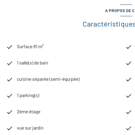
A PROPOS DE C
Caractéristiques
Surface 81 m²
1 salle(s) de bain
cuisine séparée (semi-équipée)
1 parking(s)
2ème étage
vue sur jardin