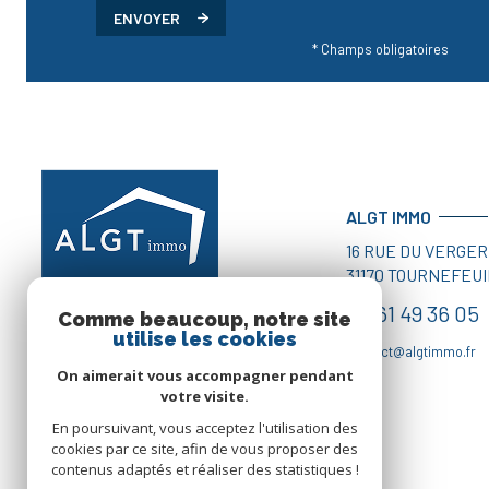
ENVOYER
* Champs obligatoires
ALGT IMMO
16 RUE DU VERGER
31170
TOURNEFEUI
05 61 49 36 05
Comme beaucoup, notre site
utilise les cookies
contact@algtimmo.fr
On aimerait vous accompagner pendant
votre visite.
En poursuivant, vous acceptez l'utilisation des
cookies par ce site, afin de vous proposer des
contenus adaptés et réaliser des statistiques !