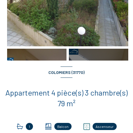
COLOMIERS (31770)
+5
Appartement 4 pièce(s) 3 chambre(s)
79 m²
1
Balcon
Ascenseur