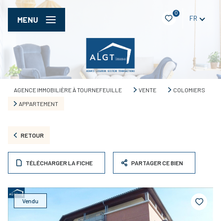
0
FR
MENU
AGENCE IMMOBILIÈRE À TOURNEFEUILLE
VENTE
COLOMIERS
APPARTEMENT
RETOUR
TÉLÉCHARGER LA FICHE
PARTAGER CE BIEN
Vendu