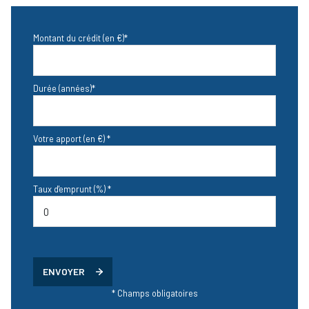
Montant du crédit (en €)*
Durée (années)*
Votre apport (en €) *
Taux d'emprunt (%) *
ENVOYER
* Champs obligatoires