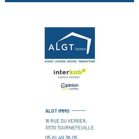
ALGT IMMO
16 RUE DU VERGER,
31170
TOURNEFEUILLE
05 61 49 36 05