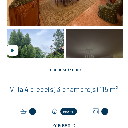
+8
TOULOUSE (31100)
Villa 4 pièce(s) 3 chambre(s) 115 m²
1
568 m²
1
419 890 €