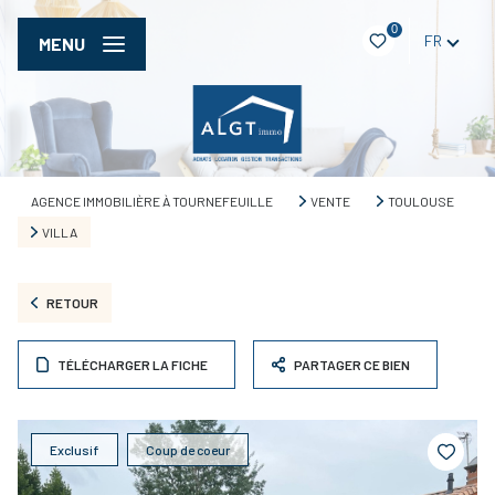
0
FR
MENU
AGENCE IMMOBILIÈRE À TOURNEFEUILLE
VENTE
TOULOUSE
VILLA
RETOUR
TÉLÉCHARGER LA FICHE
PARTAGER CE BIEN
Exclusif
Coup de coeur