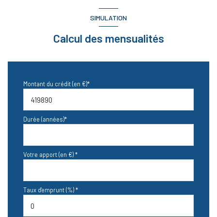
SIMULATION
Calcul des mensualités
Montant du crédit (en €)*
Durée (années)*
Votre apport (en €) *
Taux d'emprunt (%) *