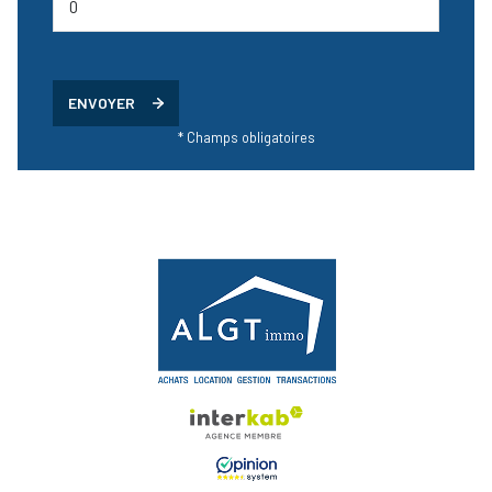
ENVOYER
* Champs obligatoires