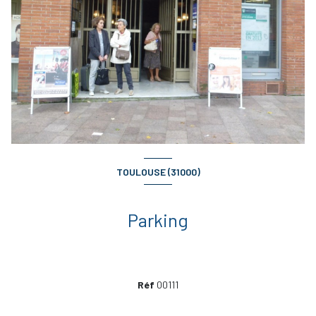
TOULOUSE (31000)
Parking
Réf
00111