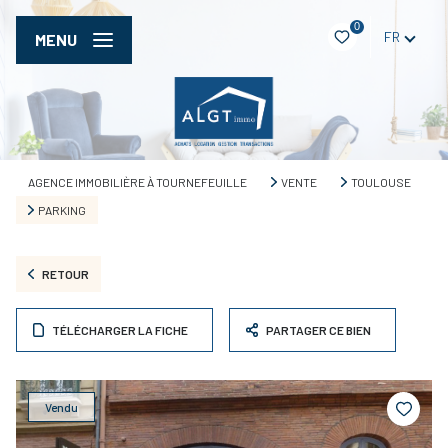
0
FR
MENU
AGENCE IMMOBILIÈRE À TOURNEFEUILLE
VENTE
TOULOUSE
PARKING
RETOUR
TÉLÉCHARGER LA FICHE
PARTAGER CE BIEN
Vendu