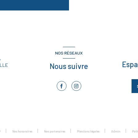
NOS RÉSEAUX
,
Espa
Nous suivre
LLE
s
Nos honoraires
Nos partenaires
Mentions légales
Admin
Pol