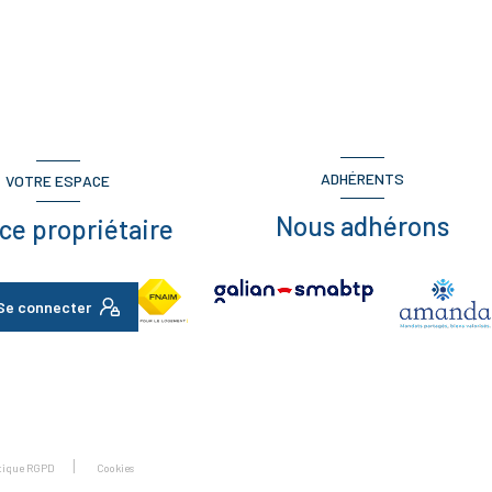
ADHÉRENTS
VOTRE ESPACE
Nous adhérons
ce propriétaire
Se connecter
itique RGPD
Cookies