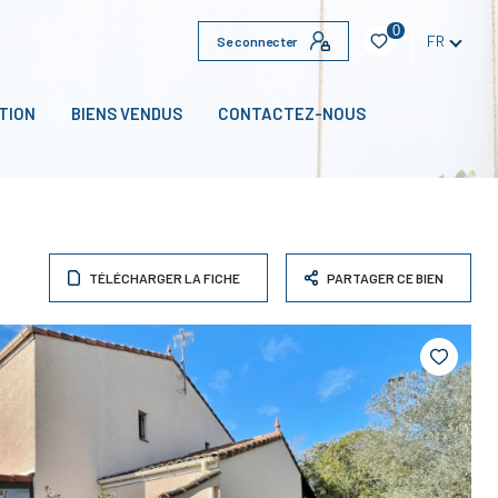
0
FR
Se connecter
TION
BIENS VENDUS
CONTACTEZ-NOUS
TÉLÉCHARGER LA FICHE
PARTAGER CE BIEN