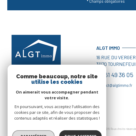
* Champs obligatoires
ALGT IMMO
16 RUE DU VERGER
31170
TOURNEFEUI
05 61 49 36 05
Comme beaucoup, notre site
utilise les cookies
contact@algtimmo.fr
On aimerait vous accompagner pendant
votre visite.
En poursuivant, vous acceptez l'utilisation des
cookies par ce site, afin de vous proposer des
contenus adaptés et réaliser des statistiques !
© 2026 | Tous droits réservé