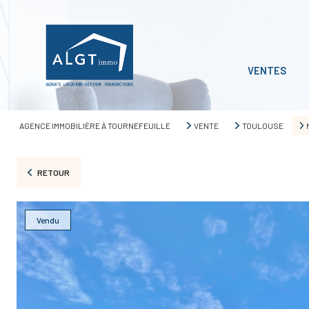
VENTES
AGENCE IMMOBILIÈRE À TOURNEFEUILLE
VENTE
TOULOUSE
RETOUR
Vendu