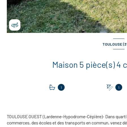
TOULOUSE (3
1
1
TOULOUSE OUEST (Lardenne-Hypodrome-Cépière)- Dans quartier tr
commerces, des écoles et des transports en commun, venez déco