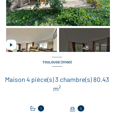
+8
TOULOUSE (31100)
Maison 4 pièce(s) 3 chambre(s) 80.43
m²
1
3