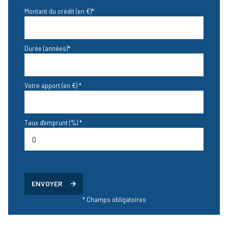
Montant du crédit (en €)*
Durée (années)*
Votre apport (en €) *
Taux d'emprunt (%) *
ENVOYER
* Champs obligatoires