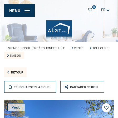
0
FR
MENU
AGENCE IMMOBILIÈRE À TOURNEFEUILLE
VENTE
TOULOUSE
MAISON
RETOUR
TÉLÉCHARGER LA FICHE
PARTAGER CE BIEN
Vendu