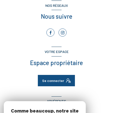
NOS RÉSEAUX
Nous suivre
VOTRE ESPACE
Espace propriétaire
Se connecter
ADHÉRENTS
Comme beaucoup, notre site
Nous adhérons