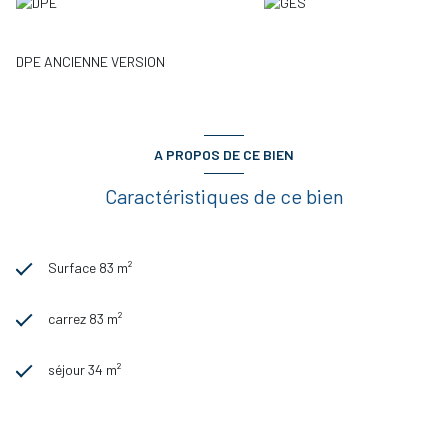
DPE ANCIENNE VERSION
A PROPOS DE CE BIEN
Caractéristiques de ce bien
Surface 83 m²
carrez 83 m²
séjour 34 m²
2 chambre(s)