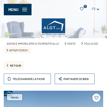
0
FR
MENU
AGENCE IMMOBILIÈRE À TOURNEFEUILLE
VENTE
TOULOUSE
APPARTEMENT
RETOUR
TÉLÉCHARGER LA FICHE
PARTAGER CE BIEN
Vendu