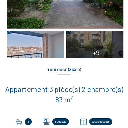
+9
TOULOUSE (31300)
Appartement 3 pièce(s) 2 chambre(s)
83 m²
1
Balcon
Ascenseur