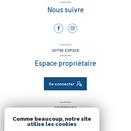
Nous suivre
VOTRE ESPACE
Espace propriétaire
Se connecter
ADHÉRENTS
Comme beaucoup, notre site
Nous adhérons
utilise les cookies