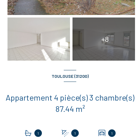
+8
TOULOUSE (31200)
Appartement 4 pièce(s) 3 chambre(s)
87.44 m²
1
1
1