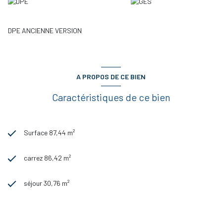
DPE ANCIENNE VERSION
A PROPOS DE CE BIEN
Caractéristiques de ce bien
Surface 87,44 m²
carrez 86,42 m²
séjour 30,76 m²
3 chambre(s)