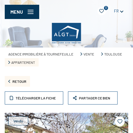
0
FR
MENU
AGENCE IMMOBILIÈRE À TOURNEFEUILLE
VENTE
TOULOUSE
APPARTEMENT
RETOUR
TÉLÉCHARGER LA FICHE
PARTAGER CE BIEN
Vendu