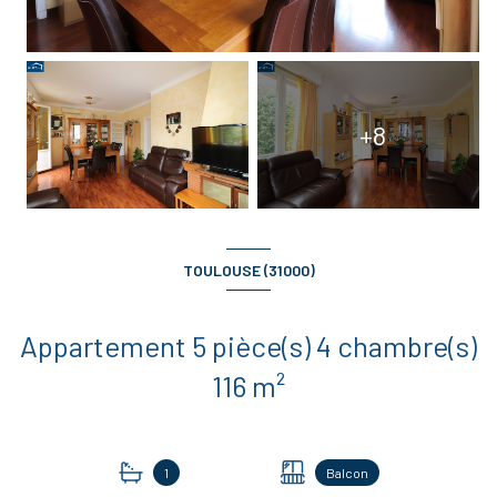
+8
TOULOUSE (31000)
Appartement 5 pièce(s) 4 chambre(s)
116 m²
1
Balcon