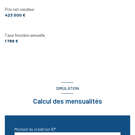
Prix net vendeur
423 000 €
Taxe foncière annuelle
1 789 €
SIMULATION
Calcul des mensualités
Montant du crédit (en €)*