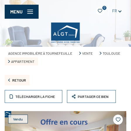
0
FR
MENU
AGENCE IMMOBILIÈRE À TOURNEFEUILLE
VENTE
TOULOUSE
APPARTEMENT
RETOUR
TÉLÉCHARGER LA FICHE
PARTAGER CE BIEN
Vendu