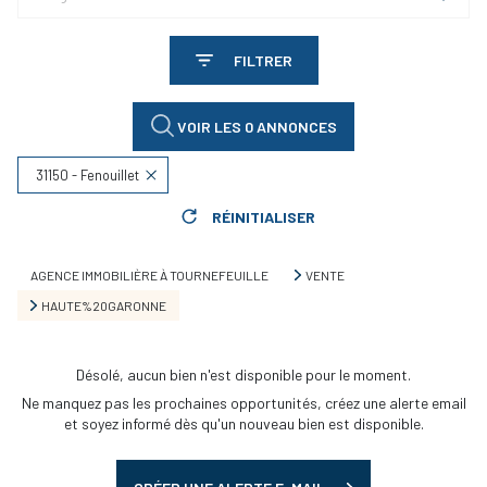
FILTRER
VOIR LES
0
ANNONCES
31150 - Fenouillet
RÉINITIALISER
AGENCE IMMOBILIÈRE À TOURNEFEUILLE
VENTE
HAUTE%20GARONNE
Désolé, aucun bien n'est disponible pour le moment.
Ne manquez pas les prochaines opportunités, créez une alerte email
et soyez informé dès qu'un nouveau bien est disponible.