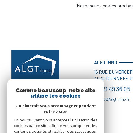
Ne manquez pas les prochain
ALGT IMMO
16 RUE DU VERGER
31170
TOURNEFEUI
05 61 49 36 05
Comme beaucoup, notre site
utilise les cookies
contact@algtimmo.fr
On aimerait vous accompagner pendant
votre visite.
En poursuivant, vous acceptez l'utilisation des
cookies par ce site, afin de vous proposer des
contenus adaptés et réaliser des statistiques !