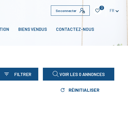
0
FR
Se connecter
TION
BIENS VENDUS
CONTACTEZ-NOUS
FILTRER
VOIR LES
0
ANNONCES
RÉINITIALISER