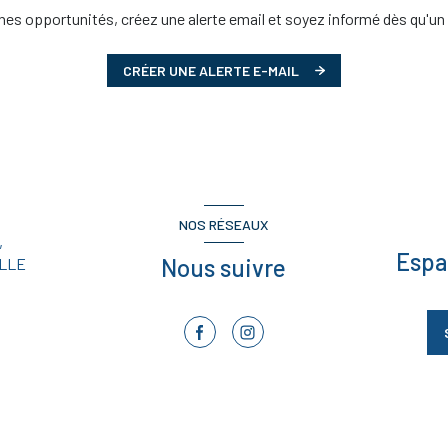
es opportunités, créez une alerte email et soyez informé dès qu'un 
CRÉER UNE ALERTE E-MAIL
NOS RÉSEAUX
,
Espa
Nous suivre
LLE