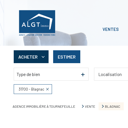
VENTES
ACHETER
ESTIMER
Type de bien
Localisation
De l'ancien
De l'immo pro
31700 - Blagnac
AGENCE IMMOBILIÈRE À TOURNEFEUILLE
VENTE
BLAGNAC