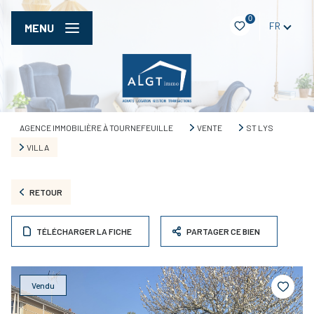
0
FR
MENU
AGENCE IMMOBILIÈRE À TOURNEFEUILLE
VENTE
ST LYS
VILLA
RETOUR
TÉLÉCHARGER LA FICHE
PARTAGER CE BIEN
Vendu