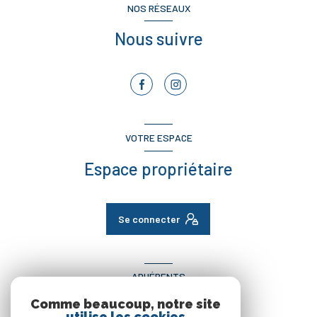
NOS RÉSEAUX
Nous suivre
VOTRE ESPACE
Espace propriétaire
Se connecter
ADHÉRENTS
Comme beaucoup, notre site
Nous adhérons
utilise les cookies