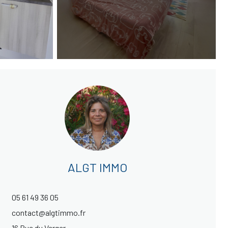
ALGT IMMO
05 61 49 36 05
contact@algtimmo.fr
16 Rue du Verger,