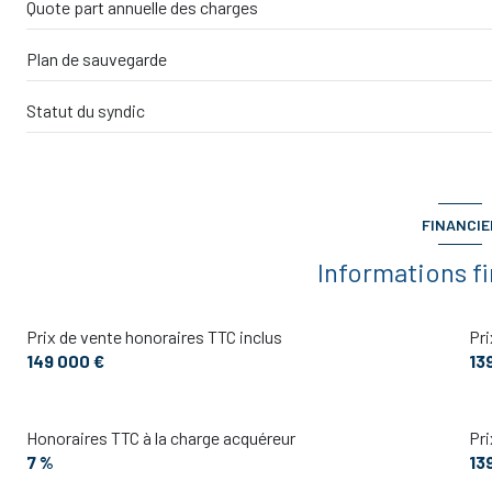
Quote part annuelle des charges
Plan de sauvegarde
Statut du syndic
FINANCIE
Informations f
Prix de vente honoraires TTC inclus
Pri
149 000 €
13
Honoraires TTC à la charge acquéreur
Pri
7 %
13