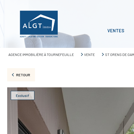
VENTES
AGENCE IMMOBILIÈRE À TOURNEFEUILLE
VENTE
ST ORENS DE GAM
RETOUR
Exclusif