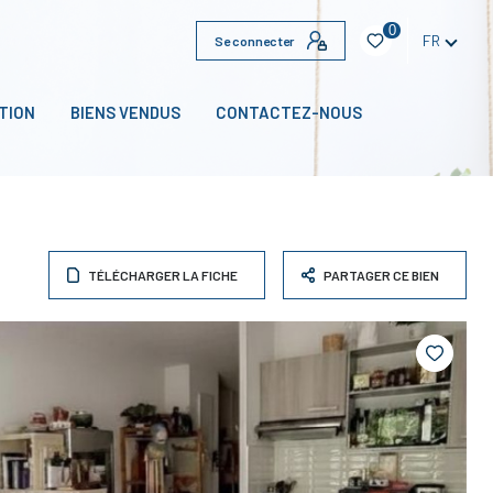
0
FR
Se connecter
TION
BIENS VENDUS
CONTACTEZ-NOUS
TÉLÉCHARGER LA FICHE
PARTAGER CE BIEN