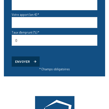
Votre apport (en €) *
Taux d'emprunt (%) *
ENVOYER
* Champs obligatoires