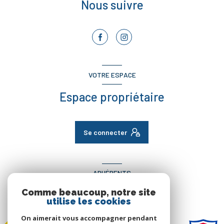
Nous suivre
VOTRE ESPACE
Espace propriétaire
Se connecter
ADHÉRENTS
Comme beaucoup, notre site
Nous adhérons
utilise les cookies
On aimerait vous accompagner pendant