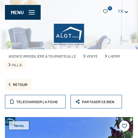
0
FR
MENU
AGENCE IMMOBILIÈRE À TOURNEFEUILLE
VENTE
LHERM
VILLA
RETOUR
TÉLÉCHARGER LA FICHE
PARTAGER CE BIEN
Vendu