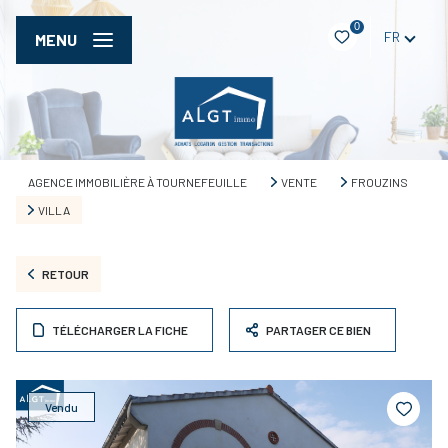
0
FR
MENU
AGENCE IMMOBILIÈRE À TOURNEFEUILLE
VENTE
FROUZINS
VILLA
RETOUR
TÉLÉCHARGER LA FICHE
PARTAGER CE BIEN
Vendu