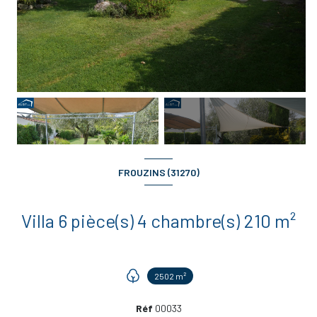
+13
FROUZINS (31270)
Villa 6 pièce(s) 4 chambre(s) 210 m²
2502 m²
Réf
00033