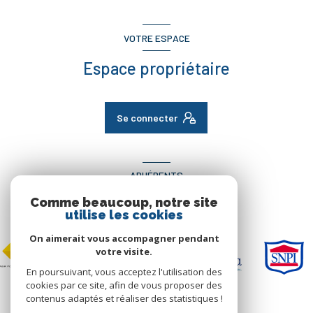
VOTRE ESPACE
Espace propriétaire
Se connecter
ADHÉRENTS
Comme beaucoup, notre site
Nous adhérons
utilise les cookies
On aimerait vous accompagner pendant
votre visite.
En poursuivant, vous acceptez l'utilisation des
cookies par ce site, afin de vous proposer des
contenus adaptés et réaliser des statistiques !