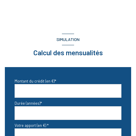
SIMULATION
Calcul des mensualités
Montant du crédit (en €)*
Durée (années)*
Votre apport (en €) *