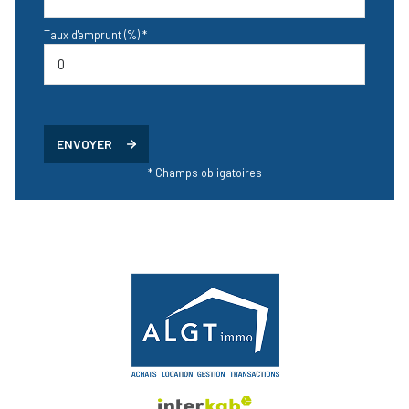
Taux d'emprunt (%) *
ENVOYER
* Champs obligatoires