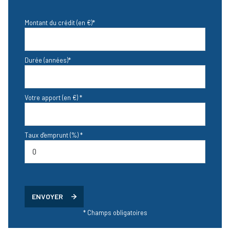
Montant du crédit (en €)*
Durée (années)*
Votre apport (en €) *
Taux d'emprunt (%) *
ENVOYER
* Champs obligatoires