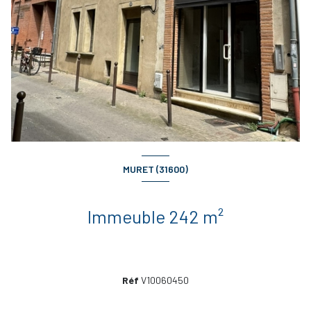
MURET (31600)
Immeuble 242 m²
Réf
V10060450