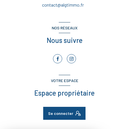
contact@algtimmo.fr
NOS RÉSEAUX
Nous suivre
VOTRE ESPACE
Espace propriétaire
Se connecter