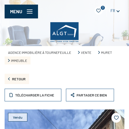
0
FR
MENU
AGENCE IMMOBILIÈRE À TOURNEFEUILLE
VENTE
MURET
IMMEUBLE
RETOUR
TÉLÉCHARGER LA FICHE
PARTAGER CE BIEN
Vendu