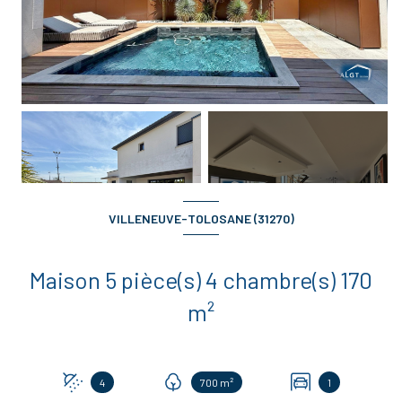
+15
VILLENEUVE-TOLOSANE (31270)
Maison 5 pièce(s) 4 chambre(s) 170
m²
4
700 m²
1