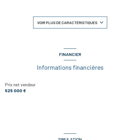
4 salle(s) d'eau
construit en 2018
VOIR PLUS DE CARACTÉRISTIQUES
cuisine américaine (équipée)
1 garage(s)
FINANCIER
Informations financières
1 niveau(x)
vue sur terrasse et piscine
Prix net vendeur
525 000 €
terrasse
piscinable
visiophone
SIMULATION