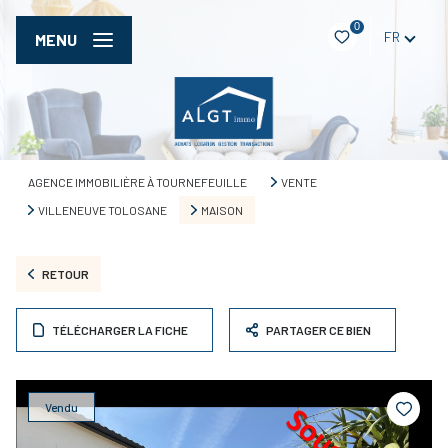
0
FR
MENU
AGENCE IMMOBILIÈRE À TOURNEFEUILLE
VENTE
VILLENEUVE TOLOSANE
MAISON
RETOUR
TÉLÉCHARGER LA FICHE
PARTAGER CE BIEN
Vendu