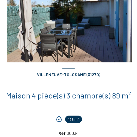
VILLENEUVE-TOLOSANE (31270)
Maison 4 pièce(s) 3 chambre(s) 89 m²
198 m²
+9
Réf
00034