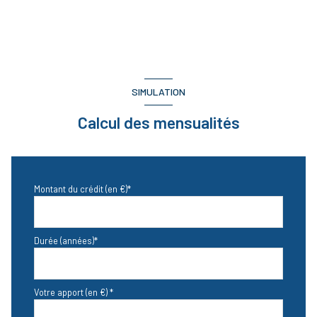
SIMULATION
Calcul des mensualités
Montant du crédit (en €)*
Durée (années)*
Votre apport (en €) *