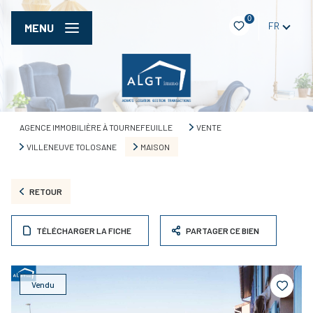
0
FR
MENU
AGENCE IMMOBILIÈRE À TOURNEFEUILLE
VENTE
VILLENEUVE TOLOSANE
MAISON
RETOUR
TÉLÉCHARGER LA FICHE
PARTAGER CE BIEN
Vendu