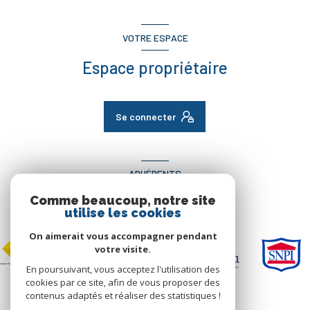
VOTRE ESPACE
Espace propriétaire
Se connecter
ADHÉRENTS
Comme beaucoup, notre site
Nous adhérons
utilise les cookies
On aimerait vous accompagner pendant
votre visite.
En poursuivant, vous acceptez l'utilisation des
cookies par ce site, afin de vous proposer des
contenus adaptés et réaliser des statistiques !