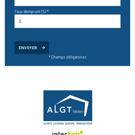
Taux d'emprunt (%) *
ENVOYER
* Champs obligatoires