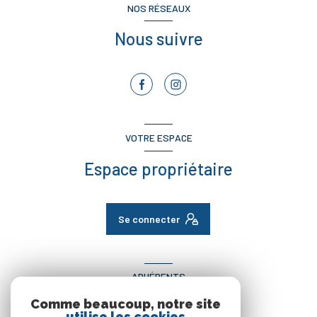
NOS RÉSEAUX
Nous suivre
VOTRE ESPACE
Espace propriétaire
Se connecter
ADHÉRENTS
Comme beaucoup, notre site
Nous adhérons
utilise les cookies