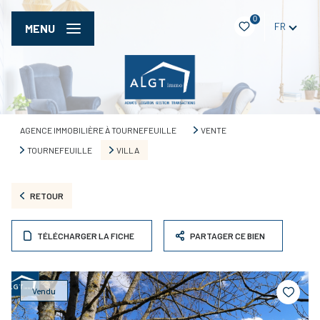
0
FR
MENU
AGENCE IMMOBILIÈRE À TOURNEFEUILLE
VENTE
TOURNEFEUILLE
VILLA
RETOUR
TÉLÉCHARGER LA FICHE
PARTAGER CE BIEN
Vendu