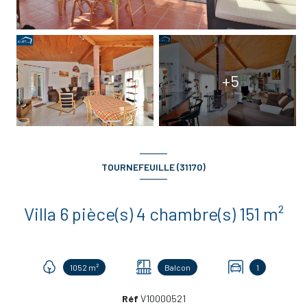
+5
TOURNEFEUILLE (31170)
Villa 6 pièce(s) 4 chambre(s) 151 m²
1052 m²
Balcon
1
Réf
V10000521