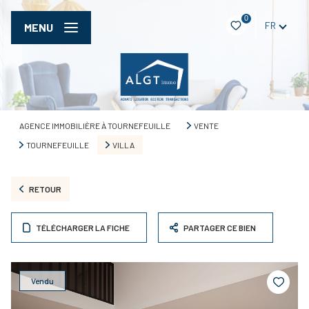
0
FR
MENU
AGENCE IMMOBILIÈRE À TOURNEFEUILLE
VENTE
TOURNEFEUILLE
VILLA
RETOUR
TÉLÉCHARGER LA FICHE
PARTAGER CE BIEN
Vendu