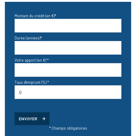
Montant du crédit (en €)*
Durée (années)*
Votre apport (en €) *
Taux d'emprunt (%) *
ENVOYER
* Champs obligatoires