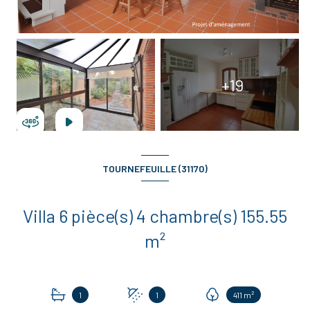
+19
TOURNEFEUILLE (31170)
Villa 6 pièce(s) 4 chambre(s) 155.55
m²
1
1
411 m²