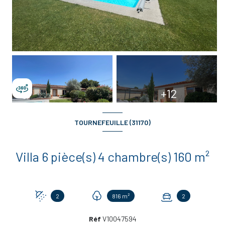
+12
TOURNEFEUILLE (31170)
Villa 6 pièce(s) 4 chambre(s) 160 m²
2
816 m²
2
Réf
V10047594