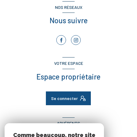
NOS RÉSEAUX
Nous suivre
VOTRE ESPACE
Espace propriétaire
Se connecter
ADHÉRENTS
Comme beaucoup, notre site
Nous adhérons