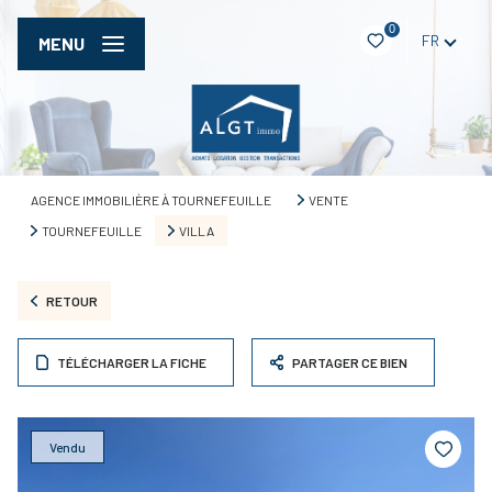
0
FR
MENU
AGENCE IMMOBILIÈRE À TOURNEFEUILLE
VENTE
TOURNEFEUILLE
VILLA
RETOUR
TÉLÉCHARGER LA FICHE
PARTAGER CE BIEN
Vendu