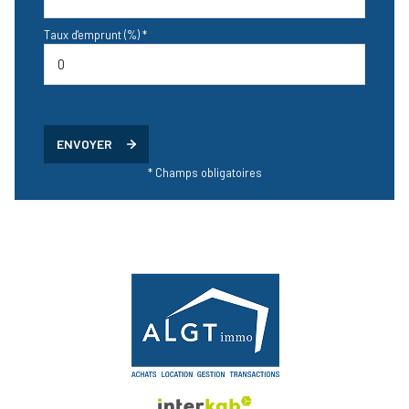
Taux d'emprunt (%) *
ENVOYER
* Champs obligatoires