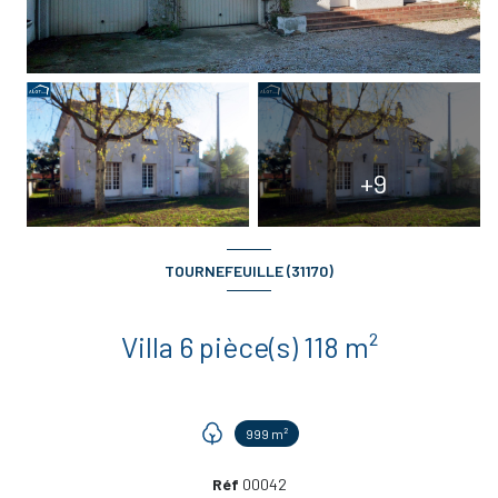
+9
TOURNEFEUILLE (31170)
Villa 6 pièce(s) 118 m²
999 m²
Réf
00042