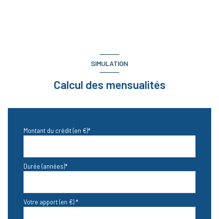
SIMULATION
Calcul des mensualités
Montant du crédit (en €)*
Durée (années)*
Votre apport (en €) *