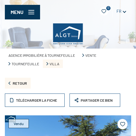
0
FR
MENU
AGENCE IMMOBILIÈRE À TOURNEFEUILLE
VENTE
TOURNEFEUILLE
VILLA
RETOUR
TÉLÉCHARGER LA FICHE
PARTAGER CE BIEN
Vendu