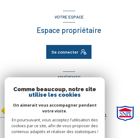
VOTRE ESPACE
Espace propriétaire
Se connecter
ADHÉRENTS
Comme beaucoup, notre site
Nous adhérons
utilise les cookies
On aimerait vous accompagner pendant
votre visite.
En poursuivant, vous acceptez l'utilisation des
cookies par ce site, afin de vous proposer des
contenus adaptés et réaliser des statistiques !