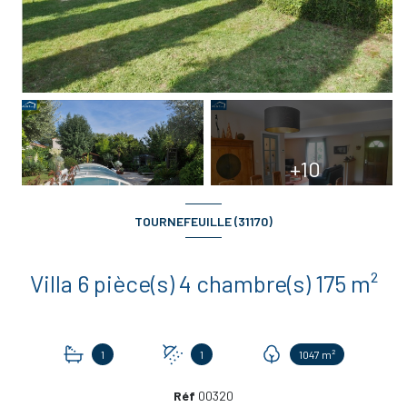
+10
TOURNEFEUILLE (31170)
Villa 6 pièce(s) 4 chambre(s) 175 m²
1
1
1047 m²
Réf
00320