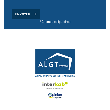
ENVOYER
* Champs obligatoires