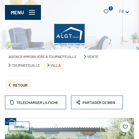
0
FR
MENU
AGENCE IMMOBILIÈRE À TOURNEFEUILLE
VENTE
TOURNEFEUILLE
VILLA
RETOUR
TÉLÉCHARGER LA FICHE
PARTAGER CE BIEN
Vendu