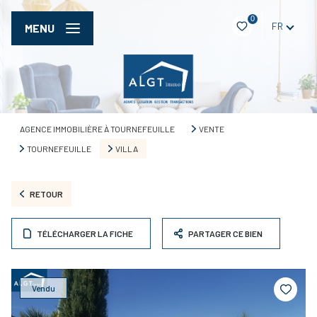
0
FR
MENU
AGENCE IMMOBILIÈRE À TOURNEFEUILLE
VENTE
TOURNEFEUILLE
VILLA
RETOUR
TÉLÉCHARGER LA FICHE
PARTAGER CE BIEN
Vendu