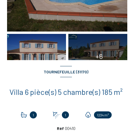
+6
TOURNEFEUILLE (31170)
Villa 6 pièce(s) 5 chambre(s) 185 m²
1
1
1234 m²
Réf
00410