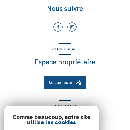
Nous suivre
VOTRE ESPACE
Espace propriétaire
Se connecter
ADHÉRENTS
Comme beaucoup, notre site
Nous adhérons
utilise les cookies