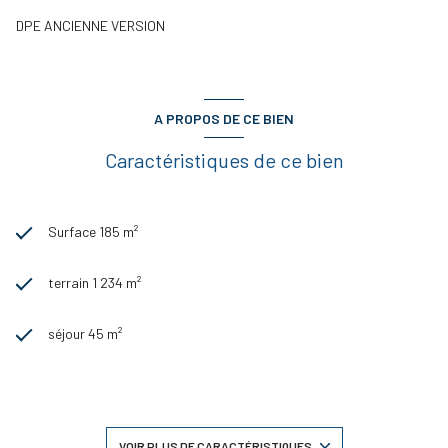
DPE ANCIENNE VERSION
A PROPOS DE CE BIEN
Caractéristiques de ce bien
Surface 185 m²
terrain 1 234 m²
séjour 45 m²
5 chambre(s)
1 salle(s) de bain
VOIR PLUS DE CARACTÉRISTIQUES