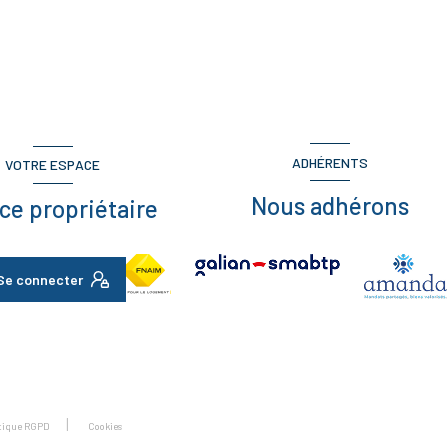
ADHÉRENTS
VOTRE ESPACE
Nous adhérons
ce propriétaire
Se connecter
itique RGPD
Cookies