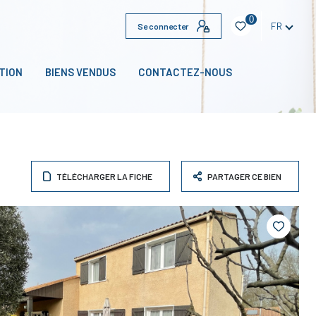
0
FR
Se connecter
TION
BIENS VENDUS
CONTACTEZ-NOUS
TÉLÉCHARGER LA FICHE
PARTAGER CE BIEN