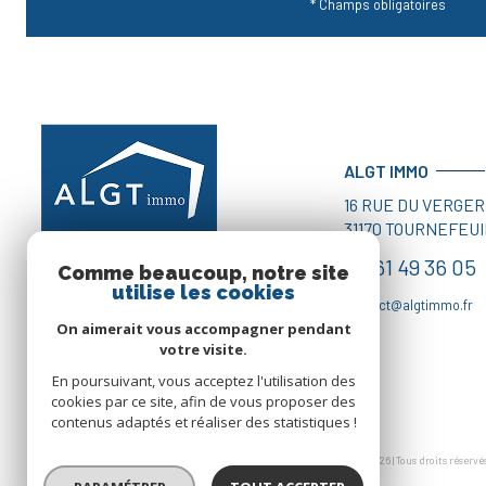
* Champs obligatoires
ALGT IMMO
16 RUE DU VERGER
31170
TOURNEFEUI
05 61 49 36 05
Comme beaucoup, notre site
utilise les cookies
contact@algtimmo.fr
On aimerait vous accompagner pendant
votre visite.
En poursuivant, vous acceptez l'utilisation des
cookies par ce site, afin de vous proposer des
contenus adaptés et réaliser des statistiques !
© 2026 | Tous droits réservé