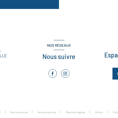
NOS RÉSEAUX
,
Espa
Nous suivre
LLE
s
Nos honoraires
Nos partenaires
Mentions légales
Admin
Pol