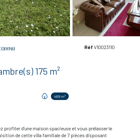
Réf
V10023110
(31170)
Villa 7 pièce(s) 5 chambre(s) 175 m²
468 m²
ez profiter d’une maison spacieuse et vous prélasser le
sition de cette villa familiale de 7 pièces disposant