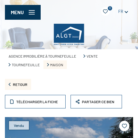
0
FR
MENU
AGENCE IMMOBILIÈRE À TOURNEFEUILLE
VENTE
TOURNEFEUILLE
MAISON
RETOUR
TÉLÉCHARGER LA FICHE
PARTAGER CE BIEN
Vendu