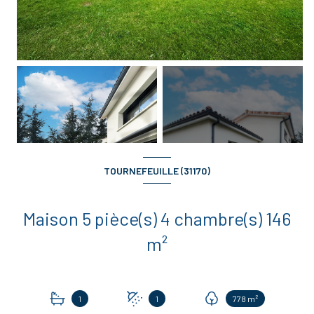
+11
TOURNEFEUILLE (31170)
Maison 5 pièce(s) 4 chambre(s) 146
m²
1
1
778 m²