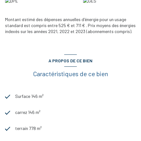
Prix net vendeur 625 000 €.
Ne laissez pas passer cette opportunité rare, contactez-
nous dès aujourd'hui pour une visite !
Montant estimé des dépenses annuelles d'énergie pour un usage
standard est compris entre 525 € et 711 € . Prix moyens des énergies
indexés sur les années 2021, 2022 et 2023 (abonnements compris).
A PROPOS DE CE BIEN
Caractéristiques de ce bien
Surface 146 m²
carrez 146 m²
terrain 778 m²