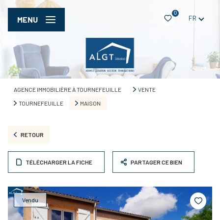
0
FR
MENU
AGENCE IMMOBILIÈRE À TOURNEFEUILLE
VENTE
TOURNEFEUILLE
MAISON
RETOUR
TÉLÉCHARGER LA FICHE
PARTAGER CE BIEN
Vendu