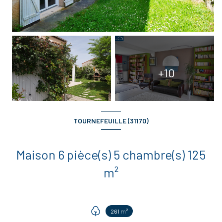
+10
TOURNEFEUILLE (31170)
Maison 6 pièce(s) 5 chambre(s) 125
m²
261 m²