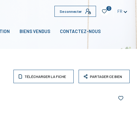
0
FR
Se connecter
TION
BIENS VENDUS
CONTACTEZ-NOUS
TÉLÉCHARGER LA FICHE
PARTAGER CE BIEN