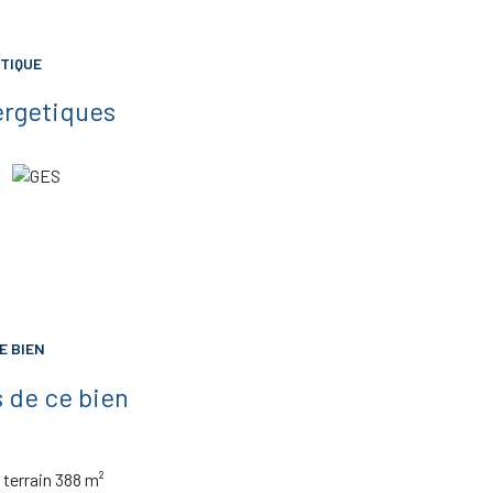
TIQUE
ergetiques
E BIEN
 de ce bien
terrain 388 m²