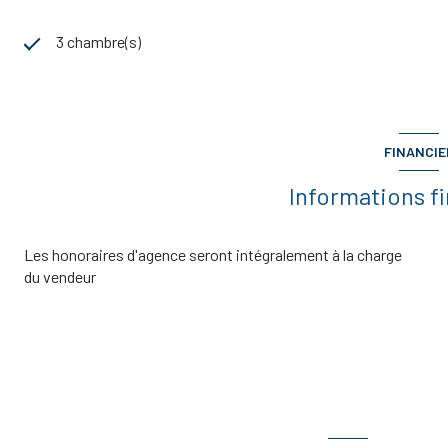
3 chambre(s)
FINANCIE
Informations f
Les honoraires d'agence seront intégralement à la charge
du vendeur