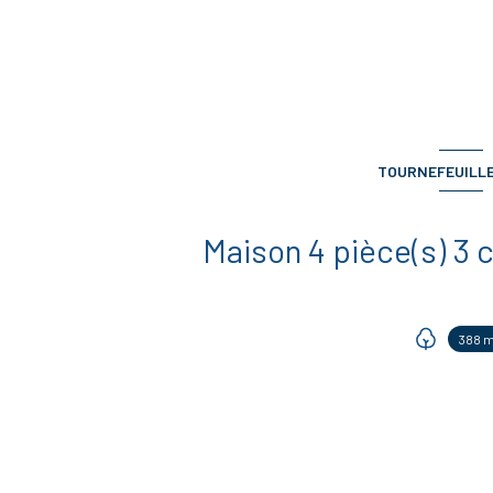
TOURNEFEUILLE 
388 m