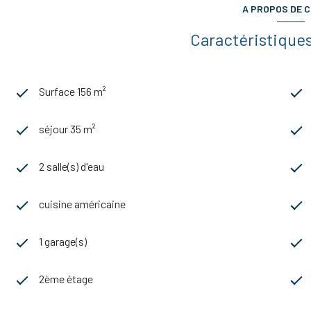
A PROPOS DE C
Caractéristiques
Surface 156 m²
séjour 35 m²
2 salle(s) d'eau
cuisine américaine
1 garage(s)
2ème étage