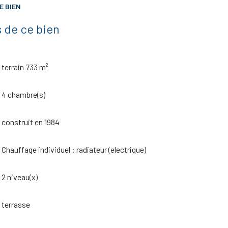
E BIEN
 de ce bien
terrain 733 m²
4 chambre(s)
construit en 1984
Chauffage individuel : radiateur (electrique)
2 niveau(x)
terrasse