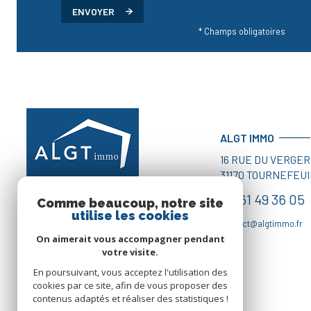
ENVOYER
* Champs obligatoires
ALGT IMMO
16 RUE DU VERGER
31170
TOURNEFEUI
05 61 49 36 05
Comme beaucoup, notre site
utilise les cookies
contact@algtimmo.fr
On aimerait vous accompagner pendant
votre visite.
En poursuivant, vous acceptez l'utilisation des
cookies par ce site, afin de vous proposer des
contenus adaptés et réaliser des statistiques !