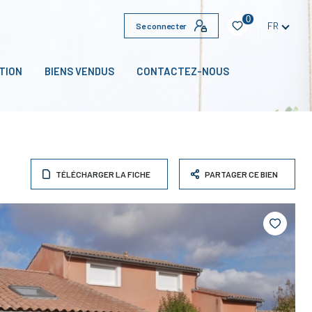
0
FR
Se connecter
TION
BIENS VENDUS
CONTACTEZ-NOUS
TÉLÉCHARGER LA FICHE
PARTAGER CE BIEN