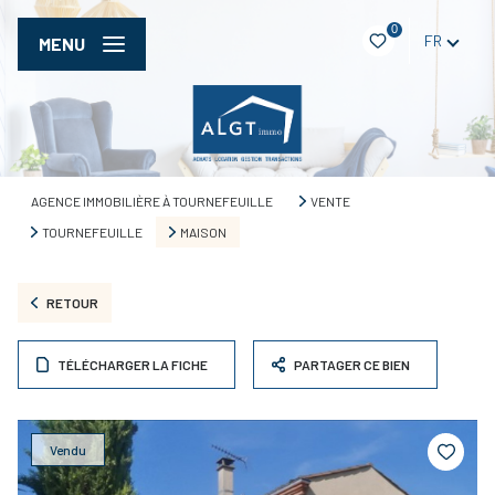
0
FR
MENU
AGENCE IMMOBILIÈRE À TOURNEFEUILLE
VENTE
TOURNEFEUILLE
MAISON
RETOUR
TÉLÉCHARGER LA FICHE
PARTAGER CE BIEN
Vendu