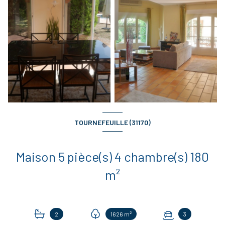
TOURNEFEUILLE (31170)
Maison 5 pièce(s) 4 chambre(s) 180
m²
2
1626 m²
3