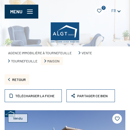
0
FR
MENU
AGENCE IMMOBILIÈRE À TOURNEFEUILLE
VENTE
TOURNEFEUILLE
MAISON
RETOUR
TÉLÉCHARGER LA FICHE
PARTAGER CE BIEN
Vendu