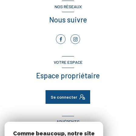
NOS RÉSEAUX
Nous suivre
VOTRE ESPACE
Espace propriétaire
Se connecter
ADHÉRENTS
Comme beaucoup, notre site
Nous adhérons