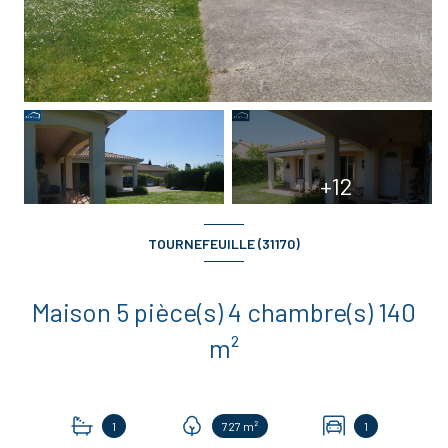
+12
TOURNEFEUILLE (31170)
Maison 5 pièce(s) 4 chambre(s) 140
m²
1
727 m²
1