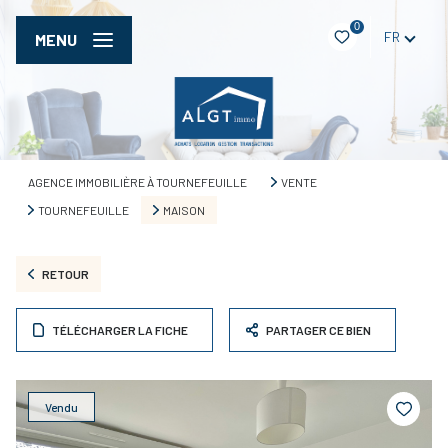
0
FR
MENU
AGENCE IMMOBILIÈRE À TOURNEFEUILLE
VENTE
TOURNEFEUILLE
MAISON
RETOUR
TÉLÉCHARGER LA FICHE
PARTAGER CE BIEN
Vendu