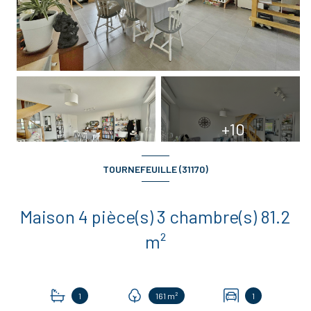
+10
TOURNEFEUILLE (31170)
Maison 4 pièce(s) 3 chambre(s) 81.2
m²
1
161 m²
1