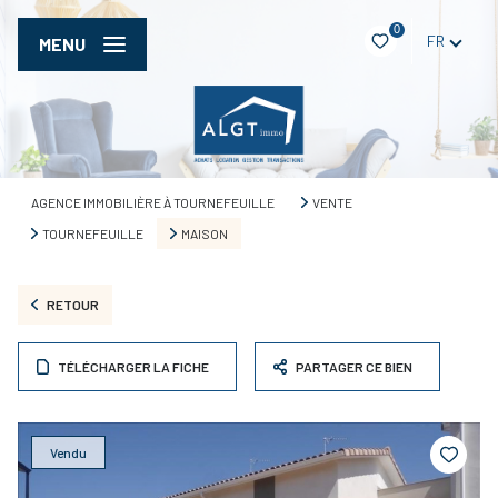
0
FR
MENU
AGENCE IMMOBILIÈRE À TOURNEFEUILLE
VENTE
TOURNEFEUILLE
MAISON
RETOUR
TÉLÉCHARGER LA FICHE
PARTAGER CE BIEN
Vendu