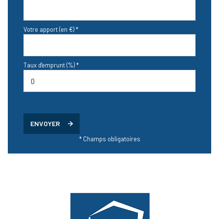
Votre apport (en €) *
Taux d'emprunt (%) *
ENVOYER
* Champs obligatoires