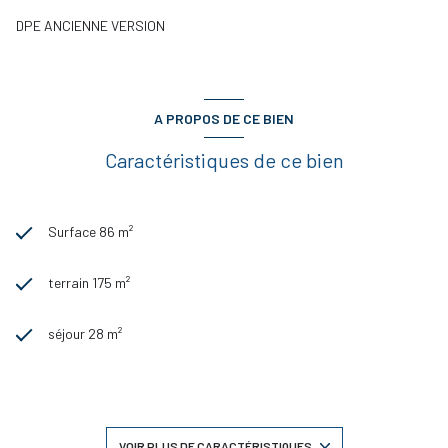
DPE ANCIENNE VERSION
A PROPOS DE CE BIEN
Caractéristiques de ce bien
Surface 86 m²
terrain 175 m²
séjour 28 m²
3 chambre(s)
1 salle(s) de bain
VOIR PLUS DE CARACTÉRISTIQUES