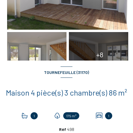
+8
TOURNEFEUILLE (31170)
Maison 4 pièce(s) 3 chambre(s) 86 m²
1
175 m²
1
Réf
498