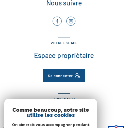
Nous suivre
VOTRE ESPACE
Espace propriétaire
Se connecter
ADHÉRENTS
Comme beaucoup, notre site
Nous adhérons
utilise les cookies
On aimerait vous accompagner pendant