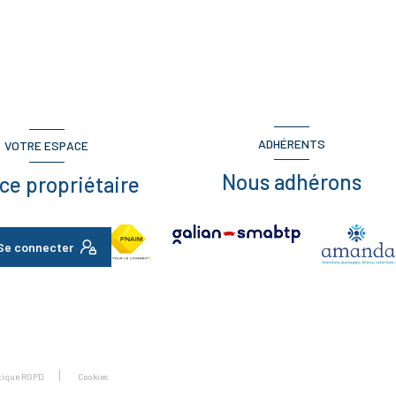
ADHÉRENTS
VOTRE ESPACE
Nous adhérons
ce propriétaire
Se connecter
itique RGPD
Cookies