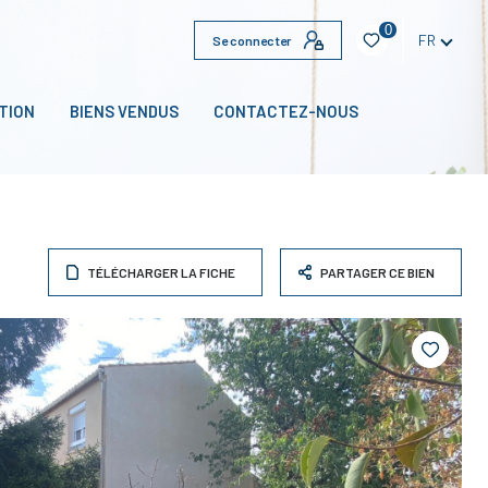
0
FR
Se connecter
TION
BIENS VENDUS
CONTACTEZ-NOUS
TÉLÉCHARGER LA FICHE
PARTAGER CE BIEN