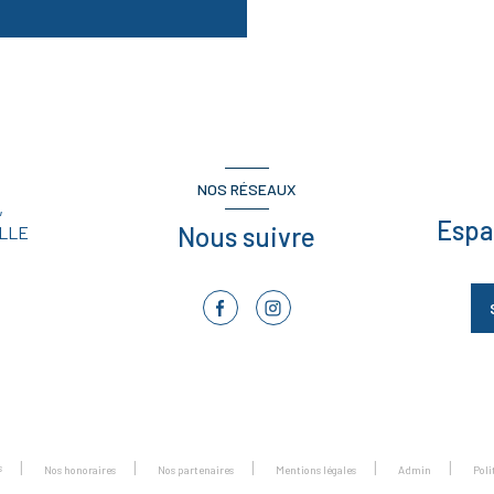
NOS RÉSEAUX
,
Espa
Nous suivre
LLE
s
Nos honoraires
Nos partenaires
Mentions légales
Admin
Pol