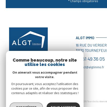
* Champs obligatoires
ALGT IMMO
16 RUE DU VERGER
31170
TOURNEFEUI
05 61 49 36 05
Comme beaucoup, notre site
utilise les cookies
contact@algtimmo.fr
On aimerait vous accompagner pendant
votre visite.
En poursuivant, vous acceptez l'utilisation des
cookies par ce site, afin de vous proposer des
contenus adaptés et réaliser des statistiques !
© 2026 | Tous droits réservé