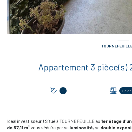
TOURNEFEUILLE 
1
Balco
Idéal investisseur ! Situé à TOURNEFEUILLE au
1er étage d'un
de 57,11 m²
vous séduira par sa
luminosité
, sa
double exposi