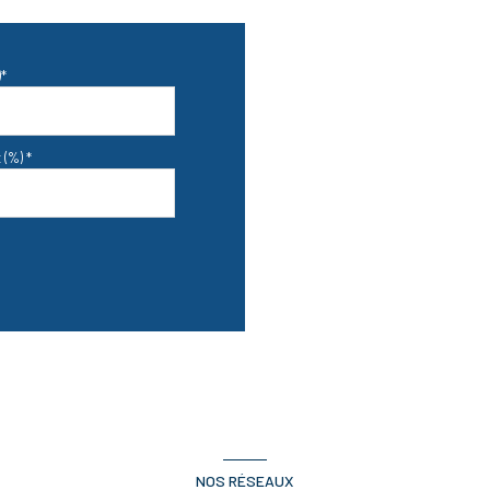
*
 (%) *
NOS RÉSEAUX