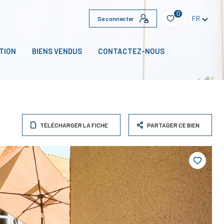
0
FR
Se connecter
TION
BIENS VENDUS
CONTACTEZ-NOUS
TÉLÉCHARGER LA FICHE
PARTAGER CE BIEN