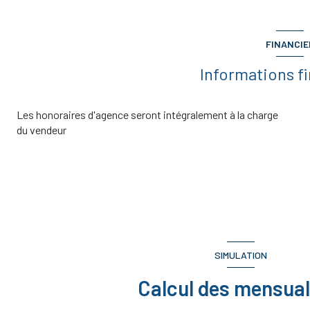
WC
loggia
FINANCIE
Informations f
Les honoraires d'agence seront intégralement à la charge
du vendeur
SIMULATION
Calcul des mensual