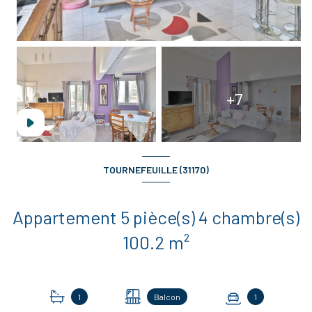
+7
TOURNEFEUILLE (31170)
Appartement 5 pièce(s) 4 chambre(s)
100.2 m²
1
Balcon
1