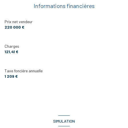
Informations financières
Prix net vendeur
220 000 €
Charges
121,41 €
Taxe foncière annuelle
1 209 €
SIMULATION