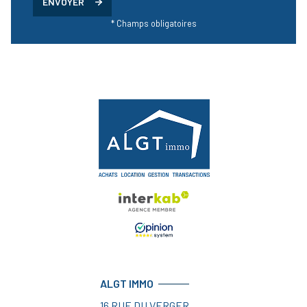
ENVOYER
* Champs obligatoires
ALGT IMMO
16 RUE DU VERGER,