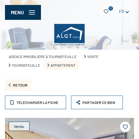
0
FR
MENU
AGENCE IMMOBILIÈRE À TOURNEFEUILLE
VENTE
TOURNEFEUILLE
APPARTEMENT
RETOUR
TÉLÉCHARGER LA FICHE
PARTAGER CE BIEN
Vendu