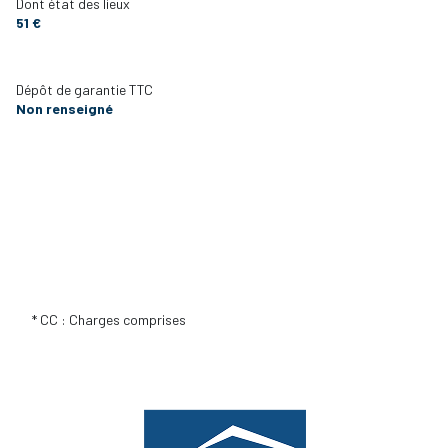
Dont état des lieux
51 €
Dépôt de garantie TTC
Non renseigné
* CC : Charges comprises