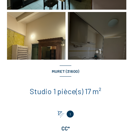
+1
MURET (31600)
Studio 1 pièce(s) 17 m²
1
CC*