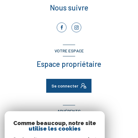
Nous suivre
VOTRE ESPACE
Espace propriétaire
Se connecter
ADHÉRENTS
Comme beaucoup, notre site
Nous adhérons
utilise les cookies