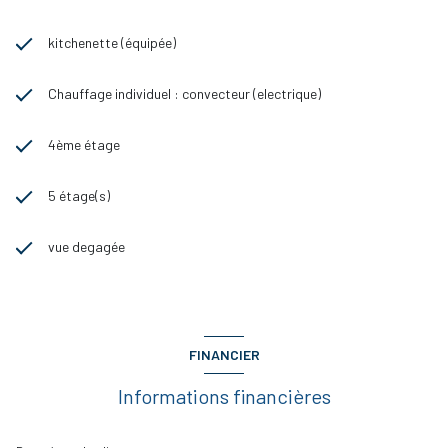
kitchenette (équipée)
Chauffage individuel : convecteur (electrique)
4ème étage
5 étage(s)
vue degagée
FINANCIER
Informations financières