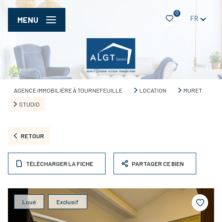
0
FR
MENU
AGENCE IMMOBILIÈRE À TOURNEFEUILLE
LOCATION
MURET
STUDIO
RETOUR
TÉLÉCHARGER LA FICHE
PARTAGER CE BIEN
Loué
Exclusif