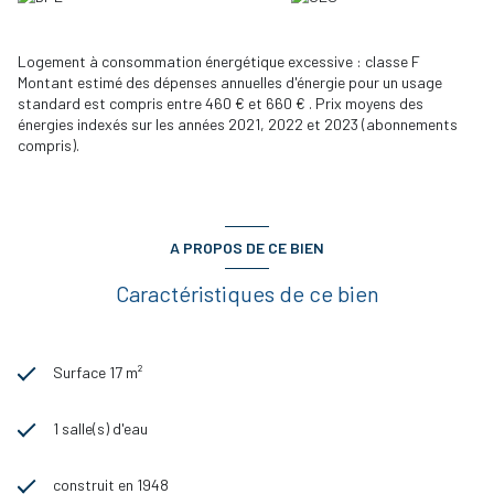
bibliothèque, et plus encore.
Logement à consommation énergétique excessive : classe F
Montant estimé des dépenses annuelles d'énergie pour un usage
standard est compris entre 460 € et 660 € . Prix moyens des
énergies indexés sur les années 2021, 2022 et 2023 (abonnements
compris).
A PROPOS DE CE BIEN
Caractéristiques de ce bien
Surface 17 m²
1 salle(s) d'eau
construit en 1948